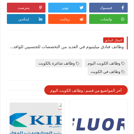
فيسبوك
تويتر
بنترست
واتساب
ريدايت
لينكدين
المقال السابق
وظائف فنادق ميلينيوم في العديد من التخصصات للجنسيين للوافدين والمقيمين في الكويت
وظائف الكويت اليوم
وظائف شاغرة بالكويت
وظائف في الكويت
أخر المواضيع من قسم : وظائف الكويت اليوم