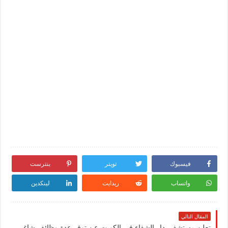
فيسبوك
تويتر
بنترست
واتساب
ريدايت
لينكدين
المقال التالي
تعلن مستشفي دار الشفاء في الكويت عن توفر عدة وظائف شاغرة لجميع الجنسيات 2023