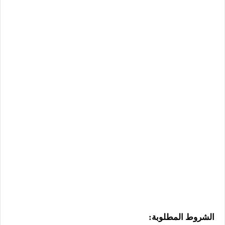
الشروط المطلوبة: