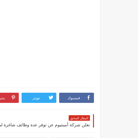
فيسبوك
تويتر
بنت
المقال السابق