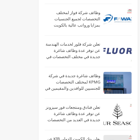
وظائف شركة فواز لمختلف
التخصصات لجميع الجنسيات
بمزايا ورواتب عالية بالكويت
تعلن شركة فلور لخدمات الهندسة
عن توفر عدة وظائف شاغرة
جديدة في مختلف التخصصات في
الكويت
وظائف شاغرة جديدة في شركة
‏KPMG لمختلف التخصصات
للجنسيين للوافدين والمقيمين في
الكويت
تعلن فنادق ومنتجعات فور سيزونز‏
عن توفر عدة وظائف شاغرة
جديدة في العديد من التخصصات
في الكويت
يعلن بنك الكويت الدولي KIB عن