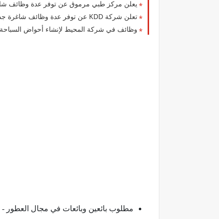
يعلن مركز طبي مرموق عن توفر عدة وظائف شاغ
تعلن شركة ‏KDD‏ عن توفر عدة وظائف شاغرة جديدة للوافدين والمقيمن في الكويت لعام 2026
وظائف في شركة المحيط لإنشاء أحواض السباحة لم
مطلوب بائعين وبائعات في مجال العطور - ا