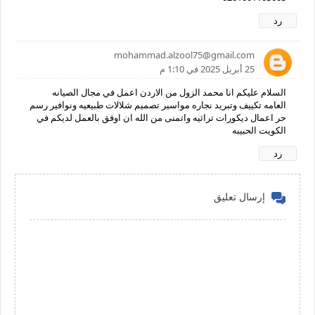
رد
mohammad.alzool75@gmail.com
25 أبريل 2025 في 1:10 م
السلام عليكم انا محمد الزول من الاردن اعمل في مجال الصيانه
العامه تكييف وتبريد نجاره مواسير تصميم شلالات طبيعيه ونوافير رسم
حر اعمال ديكورات تراثيه واتمنى من الله ان اوفق بالعمل لديكم في
الكويت الحبيبه
رد
إرسال تعليق