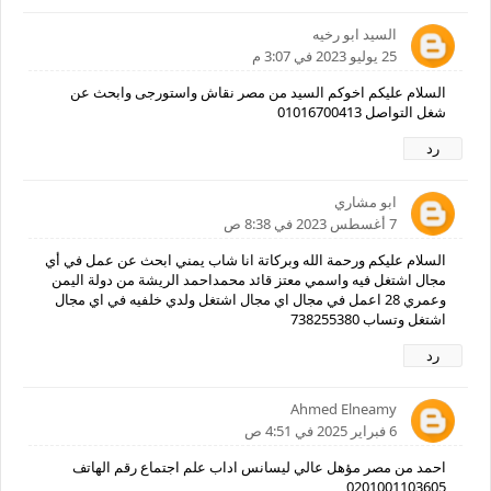
السيد ابو رخيه
25 يوليو 2023 في 3:07 م
السلام عليكم اخوكم السيد من مصر نقاش واستورجى وابحث عن
شغل التواصل 01016700413
رد
ابو مشاري
7 أغسطس 2023 في 8:38 ص
السلام عليكم ورحمة الله وبركاتة انا شاب يمني ابحث عن عمل في أي
مجال اشتغل فيه واسمي معتز قائد محمداحمد الريشة من دولة اليمن
وعمري 28 اعمل في مجال اي مجال اشتغل ولدي خلفيه في اي مجال
اشتغل وتساب 738255380
رد
Ahmed Elneamy
6 فبراير 2025 في 4:51 ص
احمد من مصر مؤهل عالي ليسانس اداب علم اجتماع رقم الهاتف
0201001103605