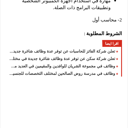
مهارة في استخدام أجهزة الكمبيوتر الشخصية
وتطبيقات البرامج ذات الصلة.
2- محاسب أول
الشروط المطلوبة
:
اقرا ايضا
تعلن شركة الفائز للحاسبات عن توفر عدة وظائف شاغرة جديدة في العديد من التخصصات للوافدين والمقيمين بالكويت
تعلن شركة سكن عن توفر عدة وظائف شاغرة جديدة في مختلف التخصصات برواتب ومزايا عالية في الكويت
وظائف في مجموعة الشريان للوافدين والمقيمين في العديد من التخصصات للجنسيين بالكويت
وظائف في مدرسة روض الصالحين لمختلف التخصصات للجنسيين للوافدين والأجانب في الكويت لعام 2026