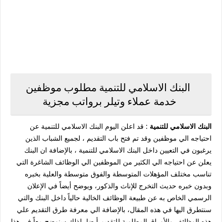
البنك الاسلامي للتنمية مطلوب موظفين
خدمة عملاء وتيلر برواتب مجزية
البنك الاسلامي للتنمية
: قد اعلن اليوم البنك الاسلامي للتنمية عن
احتياجه الي موظفين وقد تم فتح باب التقديم ، لجميع الشباب الذين
يرغبون في التعيين داخل البنك الاسلامي للتنمية ، بالإضافة ان البنك
يعلن عن احتياجه الي الكثير من الموظفين الي الوظائف الشاغرة التي
تناسب مختلف المؤهلات المتوسطة والفوق متوسطة والعلية بخبره
وبدون خبره حديث التخرج للإناث والذكور، ويوضح أيضاً في الإعلان
الرسمي الخاص به عن طبيعة الوظائف الخالية حالياً داخل البنك والتي
سنتطرق اليها في هذه المقال، بالإضافة الي معرفة طرق التقديم علي
هذه الوظائف والأوراق المطلوبة للتقديم أيضا، لذلك سنوضح معاً في هذا