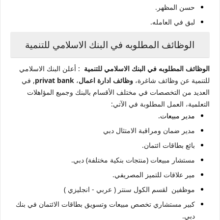
حسن المظهر.
لبق في العامله.
الوظائف المطلوبه في
البنك الاسلامي للتنمية
الوظائف المطلوبه في البنك الاسلامي للتنمية
: أعلن البنك الاسلامي
للتنمية عن وظائف شاغرة،
وظائف ادارة اعمال
،
privat bank
,
في
العديد من التخصصات في مختلف الأقسام بالبنك وجميع المؤاهلات
التعلمية، العمل المطلوبة في الآتي:
مدير مبيعات.
مدير ضمان ومراقبة الامتثال دبي
بائع بطاقات ائتمان.
مستشار مبيعات (منتجات بنكية مختلفة) دبي.
مير علاقات للتميز المصريفي.
موظفين لقسم الكول سنتر ( عربي - انجليزي )
كبير مستشاري تخصص مبيعات وتسويق بطاقات الائتمان في بنك
دبي.