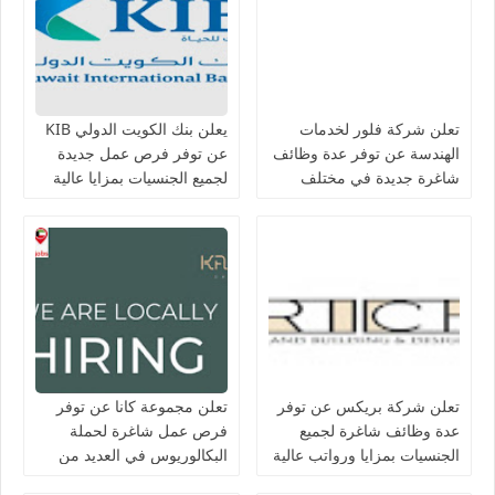
تعلن شركة فلور لخدمات
يعلن بنك الكويت الدولي KIB
الهندسة عن توفر عدة وظائف
عن توفر فرص عمل جديدة
شاغرة جديدة في مختلف
لجميع الجنسيات بمزايا عالية
التخصصات في الكويت
تعلن شركة بريكس عن توفر
تعلن مجموعة كانا عن توفر
عدة وظائف شاغرة لجميع
فرص عمل شاغرة لحملة
الجنسيات بمزايا ورواتب عالية
البكالوريوس في العديد من
في الكويت
التخصصات بالكويت