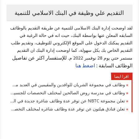
التقديم علي وظيفة في البنك الاسلامي للتنمية
لقد اوضحت إدارة البنك الاسلامى للتنمية عن طريقة التقديم بالوظائف
السابقه المعلن عنها بواسطة البنك، حيث انه في حالة الرغبة في
التقديم يمكنك الدخول على الموقع الإلكتروني للتوظيف، وتقديم طلب
التقديم الخاص بك بكل سهولة، كما اوضحت إدارة البنك ان التقديم
للإستفسار اكثر عن تفاصيل
مستمر حتي يوم 28 نوفمبر 2022 م.
الوظائف السابقة :
اضغط هنا
اقرا ايضا
وظائف في مجموعة الشريان للوافدين والمقيمين في العديد من التخصصات للجنسيين بالكويت
وظائف في مدرسة روض الصالحين لمختلف التخصصات للجنسيين للوافدين والأجانب في الكويت لعام 2026
تعلن مجموعة NBTC عن توفر عدة وظائف شاغرة جديدة في العديد من التخصصات في الكويت 2026
تعلن فنادق هيلتون عن توفر عدة وظائف شاغره لمختلف التخصصات في الكويت