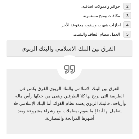
حوافز وعمولات اضافيه.
مكافات ومنح مستمره.
اجازات شهريه وسنويه مدفوعة الأجر.
العمل بنظام التعاقد والتثبيت.
الفرق بين البنك الاسلامي والبنك الربوي
الفرق بين البنك الاسلامي والبنك الربوي الفرق يكمن في
الطريقة التي بربح بها كلا الطرفين وينمي من خلالها رأس ماله
وأرباحه، فالبنك الربوي يعتمد نظام الفوائد أما البنك الإسلامي فلا
يتعامل بها أبدا إنما يقوم بمعاملات بيع وشراء مشروعة ويعد
أشهرها المرابحة والمضاربة.