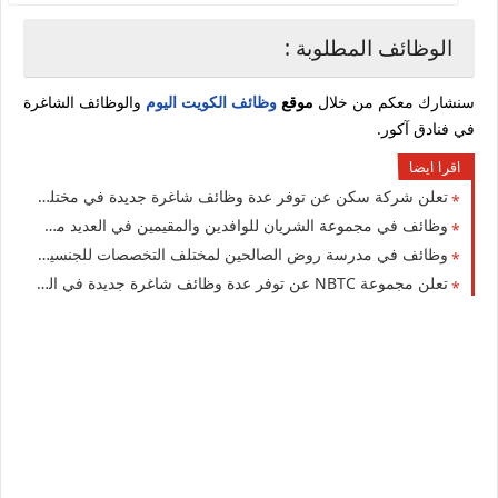
الوظائف المطلوبة :
سنشارك معكم من خلال
موقع
وظائف الكويت اليوم
والوظائف الشاغرة
في فنادق آكور.
اقرا ايضا
تعلن شركة سكن عن توفر عدة وظائف شاغرة جديدة في مختلف التخصصات برواتب ومزايا عالية في الكويت
وظائف في مجموعة الشريان للوافدين والمقيمين في العديد من التخصصات للجنسيين بالكويت
وظائف في مدرسة روض الصالحين لمختلف التخصصات للجنسيين للوافدين والأجانب في الكويت لعام 2026
تعلن مجموعة NBTC عن توفر عدة وظائف شاغرة جديدة في العديد من التخصصات في الكويت 2026