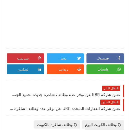
فيسبوك
تويتر
بنترست
واتساب
ريدايت
لينكدين
المقال التالي
تعلن شركة KBR عن توفر عدة وظائف شاغرة جديدة لجميع الجنسيات في الكويت
المقال السابق
تعلن ‏شركة العقارات المتحدة URC عن توفر عدة وظائف شاغرة جديدة في مختلف التخصصات للمقيمين والوافدين في الكويت
وظائف الكويت اليوم
وظائف شاغرة بالكويت