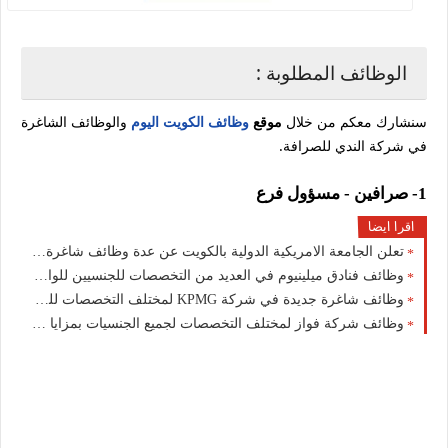
الوظائف المطلوبة :
سنشارك معكم من خلال
موقع
وظائف الكويت اليوم
والوظائف الشاغرة
في شركة الندي للصرافة.
1- صرافين - مسؤول فرع
اقرا ايضا
تعلن الجامعة الامريكية الدولية بالكويت عن عدة وظائف شاغرة جديدة لجميع الجنسيات
وظائف فنادق ميلينيوم في العديد من التخصصات للجنسيين للوافدين والمقيمين في الكويت
وظائف شاغرة جديدة في شركة ‏KPMG لمختلف التخصصات للجنسيين للوافدين والمقيمين في الكويت
وظائف شركة فواز لمختلف التخصصات لجميع الجنسيات بمزايا ورواتب عالية بالكويت