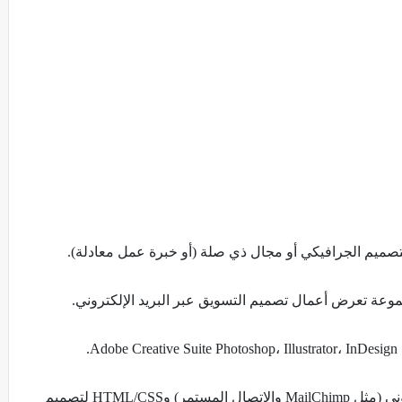
ميم الجرافيكي أو مجال ذي صلة (أو خبرة عمل معادلة).
وعة تعرض أعمال تصميم التسويق عبر البريد الإلكتروني.
.
الإلمام بمنصات التسويق عبر البريد الإلكتروني (مثل MailChimp والاتصال المستمر) وHTML/CSS لتصميم