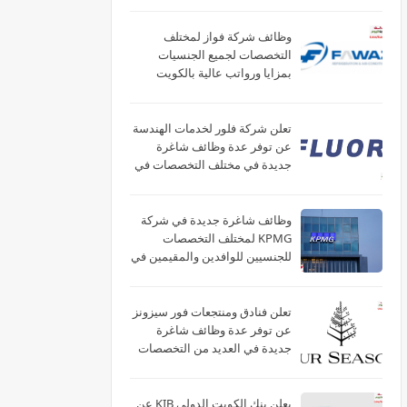
وظائف شركة فواز لمختلف
التخصصات لجميع الجنسيات
بمزايا ورواتب عالية بالكويت
تعلن شركة فلور لخدمات الهندسة
عن توفر عدة وظائف شاغرة
جديدة في مختلف التخصصات في
الكويت
وظائف شاغرة جديدة في شركة
‏KPMG لمختلف التخصصات
للجنسيين للوافدين والمقيمين في
الكويت
تعلن فنادق ومنتجعات فور سيزونز‏
عن توفر عدة وظائف شاغرة
جديدة في العديد من التخصصات
في الكويت
يعلن بنك الكويت الدولي KIB عن