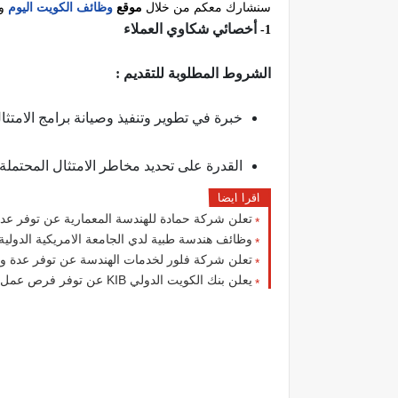
سنشارك معكم من خلال
موقع
وظائف الكويت اليوم
وا
أخصائي شكاوي العملاء
1-
الشروط المطلوبة للتقديم :
خبرة في تطوير وتنفيذ وصيانة برامج الامتث
القدرة على تحديد مخاطر الامتثال المحتمل
اقرا ايضا
تعلن شركة حمادة للهندسة المعمارية عن توفر عدة
وظائف هندسة طبية لدي الجامعة الامريكية الدولية 
تعلن شركة فلور لخدمات الهندسة عن توفر عدة 
يعلن بنك الكويت الدولي KIB عن توفر فرص عمل جديدة لجميع الجنسيات بمزايا عالية