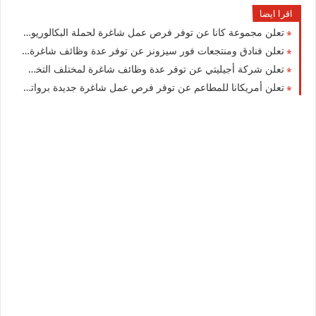
اقرا ايضا
تعلن مجموعة كانا عن توفر فرص عمل شاغرة لحملة البكالوريوس في العديد من التخصصات بالكويت
تعلن فنادق ومنتجعات فور سيزونز‏ عن توفر عدة وظائف شاغرة جديدة في العديد من التخصصات في الكويت
تعلن شركة أجيليتي عن توفر عدة وظائف شاغرة لمختلف التخصصات بالكويت
تعلن أمريكانا للمطاعم عن توفر فرص عمل شاغرة جديدة برواتب عالية في الكويت