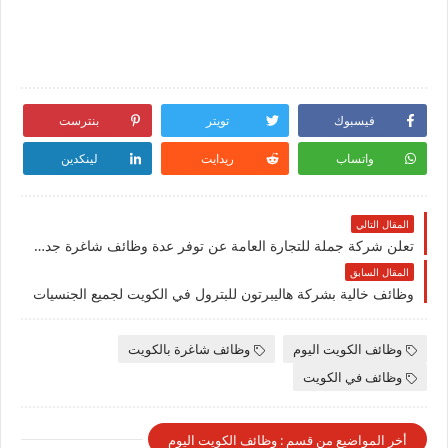
فيسبوك
تويتر
بنترست
واتساب
ريدايت
لينكدين
المقال التالي
تعلن شركة جملة للتجارة العامة عن توفر عدة وظائف شاغرة جديدة في مختلف التخصصات في الكويت
المقال السابق
وظائف خالية بشركة هاليبرتون للبترول في الكويت لجميع الجنسيات
وظائف الكويت اليوم
وظائف شاغرة بالكويت
وظائف في الكويت
أخر المواضيع من قسم : وظائف الكويت اليوم