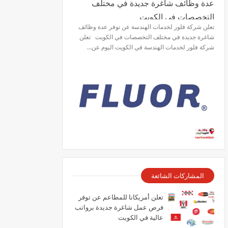
عدة وظائف شاغرة جديدة في مختلف
التخصصات في الكويت
تعلن شركة فلور لخدمات الهندسة عن توفر عدة وظائف
شاغرة جديدة في مختلف التخصصات في الكويت تعلن
شركة فلور لخدمات الهندسة في الكويت اليوم عن…
المشاركات الشائعة
تعلن أمريكانا للمطاعم عن توفر
فرص عمل شاغرة جديدة برواتب
عالية في الكويت