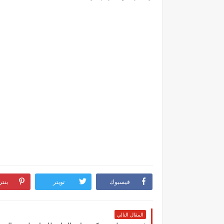
فيسبوك
تويتر
بنت
المقال التالي