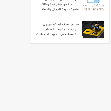
السالمية عن توفر عدة وظائف
شاغرة جديدة للرجال والنساء
برواتب عالية في الكويت
وظائف شركه ايه كيه مودرن
للتجارة و المقاولات لمختلف
التخصصات في الكويت لعام 2026