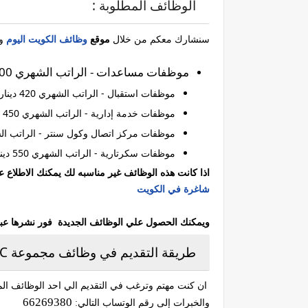
الوظائف المطلوبة :
سنشارك معكم من خلال
موقع
وظائف الكويت اليوم
وال
موظفات مساعدات - الراتب الشهري 400 دينار كويتي.
موظفات استقبال - الراتب الشهري 420 دينار كويتي.
موظفات خدمة إدارية - الراتب الشهري 450 دينار كويتي.
موظفات مركز اتصال وكول سنتر - الراتب الشهري 400 دينار
موظفات سكرتارية - الراتب الشهري 550 دينار كويتي.
اذا كانت هذه الوظائف غير مناسبه لك يمكنك الاطلاع
شاغرة في الكويت
ويمكنك الحصول علي الوظائف الجديدة فور نشرها عبر مت
طريقة التقديم في وظائف مجموعة GTC للخدمات الطبية بالكويت :
ان كنت مهتم وترغب في التقديم الي احد الوظائف المت
66269380
والخبرات إلى رقم الوتساب التالي: