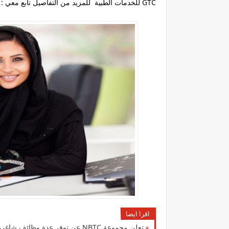
GTC للخدمات الطبية للمزيد من التفاصيل تابع معي :
اقرا ايضا
تعلن مجموعة NBTC عن توفر عدة وظائف شاغرة جديدة في العديد من التخصصات في الكويت 2026