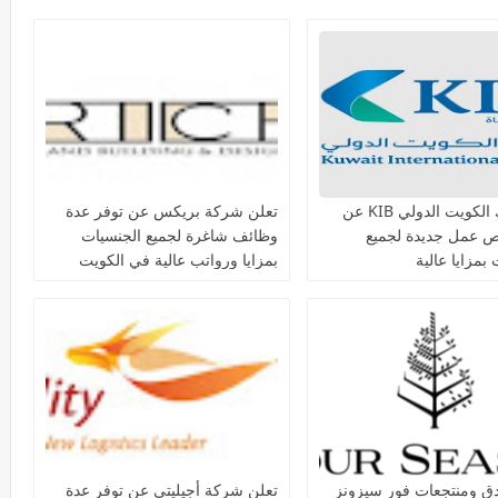
يعلن بنك الكويت الدولي KIB عن
تعلن شركة بريكس عن توفر عدة
ص عمل جديدة لجميع
وظائف شاغرة لجميع الجنسيات
بمزايا عالية
بمزايا ورواتب عالية في الكويت
دق ومنتجعات فور سيزونز‏
تعلن شركة أجيليتي عن توفر عدة