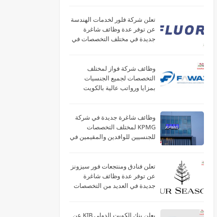
تعلن شركة فلور لخدمات الهندسة
عن توفر عدة وظائف شاغرة
جديدة في مختلف التخصصات في
الكويت
وظائف شركة فواز لمختلف
التخصصات لجميع الجنسيات
بمزايا ورواتب عالية بالكويت
وظائف شاغرة جديدة في شركة
‏KPMG لمختلف التخصصات
للجنسيين للوافدين والمقيمين في
الكويت
تعلن فنادق ومنتجعات فور سيزونز‏
عن توفر عدة وظائف شاغرة
جديدة في العديد من التخصصات
في الكويت
يعلن بنك الكويت الدولي KIB عن