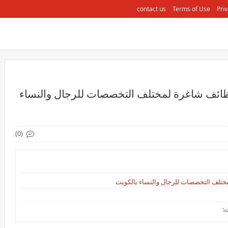
contact us
Terms of Use
Priv
ائف شاغرة لمختلف التخصصات للرجال والنساء
(0)
تلف التخصصات للرجال والنساء بالكويت
: