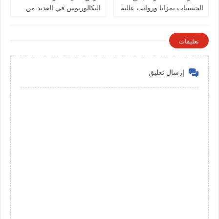
الجنسيات بمزايا ورواتب عالية
البكالوريوس في العديد من
في الكويت
التخصصات بالكويت
تعليقات
إرسال تعليق