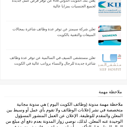
يعلن بنك الكويت الدولي KIB عن توفر فرص عمل جديدة
لجميع الجنسيات بمزايا عالية
تعلن شركة سيمنز عن توفر عدة وظائف شاغرة بمجالات
المبيعات والتقنية بالكويت
تعلن مستشفى السيف في السالمية عن توفر عدة وظائف
شاغرة جديدة للرجال والنساء برواتب عالية في الكويت
ملاحظة مهمة
ملاحظة مهمة مدونة (وظائف الكويت اليوم ) هي مدونة مجانية
متخصصة في نشر إعلانات الوظائف ولا تقوم بأي عمل أو وسيط بين
المعلن والمقدم للوظيفة. الإعلان عن العمل المنشور المسؤول
الوحيدة عنه المعلن. لذلك، نوصي زوار المدونة بعدم دفع أي مبلغ من
المال للمعلن قبل التأكد من أن لديهم تراخيص قانونية معتمدة في