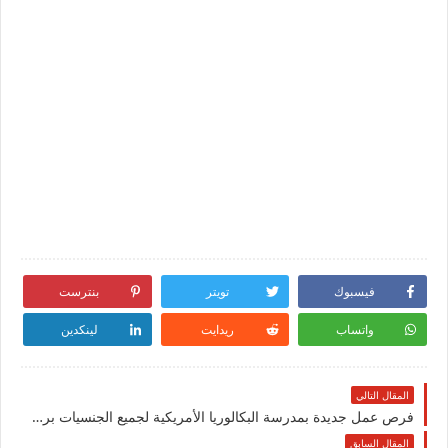
فيسبوك
تويتر
بنترست
واتساب
ريدايت
لينكدين
المقال التالي
فرص عمل جديدة بمدرسة البكالوريا الأمريكية لجميع الجنسيات برواتب عالية في الكويت
المقال السابق