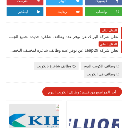
فيسبوك
تويتر
بنترست
واتساب
ريدايت
لينكدين
المقال التالي
تعلن شركة البراك عن توفر عدة وظائف شاغرة جديدة لجميع الجنسيات في الكويت
المقال السابق
تعلن شركة Leap29 عن توفر عدة وظائف شاغرة لمختلف التخصصات للرجال والنساء بالكويت
وظائف الكويت اليوم
وظائف شاغرة بالكويت
وظائف في الكويت
أخر المواضيع من قسم : وظائف الكويت اليوم