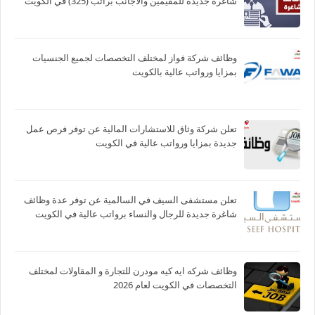
شاغرة جديدة للمقيمين والأجانب براتب (325) في الكويت
وظائف شركة فواز لمختلف التخصصات لجميع الجنسيات
بمزايا ورواتب عالية بالكويت
تعلن شركة وثاق للاستشارات المالية عن توفر فرص عمل
جديدة بمزايا ورواتب عالية في الكويت
تعلن مستشفى السيف في السالمية عن توفر عدة وظائف
شاغرة جديدة للرجال والنساء برواتب عالية في الكويت
وظائف شركه ايه كيه مودرن للتجارة و المقاولات لمختلف
التخصصات في الكويت لعام 2026