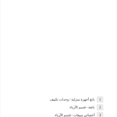
بائع أجهزة منزلية / وحدات تكييف.
بائعة - قسم الأزياء.
أخصائي مبيعات - قسم الأزياء.