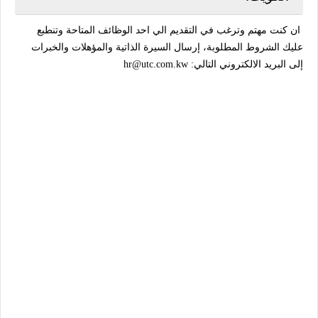
ان كنت مهتم وترغب في التقديم الي احد الوظائف المتاحة وتنطبع
عليك الشروط المطلوبة، إرسال السيرة الذاتية والمؤهلات والخبرات
إلى البريد الالكتروني التالي: hr@utc.com.kw