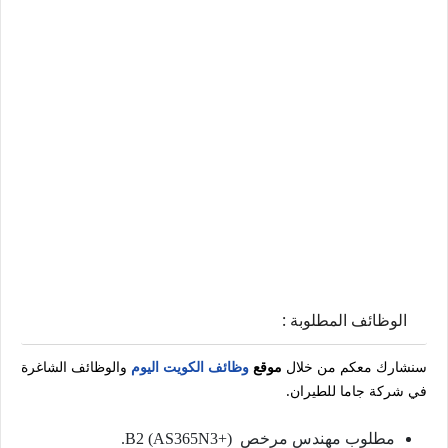
الوظائف المطلوبة :
سنشارك معكم من خلال
موقع
وظائف الكويت اليوم
والوظائف الشاغرة
في شركة جاما للطيران.
مطلوب مهندس مرخص B2 (AS365N3+).