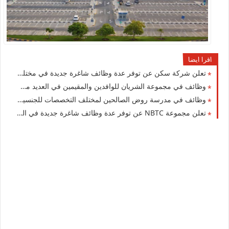
اقرا ايضا
تعلن شركة سكن عن توفر عدة وظائف شاغرة جديدة في مختلف التخصصات برواتب ومزايا عالية في الكويت
وظائف في مجموعة الشريان للوافدين والمقيمين في العديد من التخصصات للجنسيين بالكويت
وظائف في مدرسة روض الصالحين لمختلف التخصصات للجنسيين للوافدين والأجانب في الكويت لعام 2026
تعلن مجموعة NBTC عن توفر عدة وظائف شاغرة جديدة في العديد من التخصصات في الكويت 2026