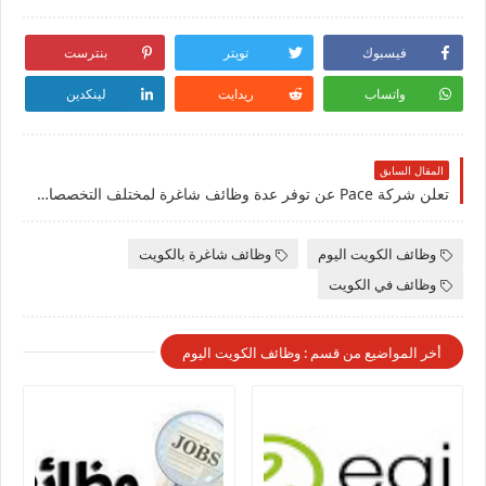
فيسبوك
تويتر
بنترست
واتساب
ريدايت
لينكدين
المقال السابق
تعلن شركة Pace عن توفر عدة وظائف شاغرة لمختلف التخصصات للرجال والنساء برواتب عالية في الكويت
وظائف الكويت اليوم
وظائف شاغرة بالكويت
وظائف في الكويت
أخر المواضيع من قسم : وظائف الكويت اليوم