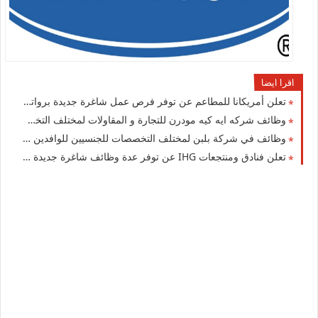
اقرا ايضا
تعلن أمريكانا للمطاعم عن توفر فرص عمل شاغرة جديدة برواتب عالية في الكويت
وظائف شركه ايه كيه مودرن للتجارة و المقاولات لمختلف التخصصات في الكويت لعام 2026
وظائف في شركة بلبن لمختلف التخصصات للجنسيين للوافدين والمقيمين في الكويت
تعلن ‏فنادق ومنتجعات IHG عن توفر عدة وظائف شاغرة جديدة لمختلف التخصصات للوافدين والمقيمين في الكويت