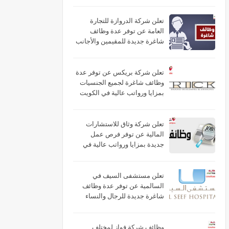
تعلن شركة الدروازة للتجارة
العامة عن توفر عدة وظائف
شاغرة جديدة للمقيمين والأجانب
براتب (325) في الكويت
تعلن شركة بريكس عن توفر عدة
وظائف شاغرة لجميع الجنسيات
بمزايا ورواتب عالية في الكويت
تعلن شركة وثاق للاستشارات
المالية عن توفر فرص عمل
جديدة بمزايا ورواتب عالية في
الكويت
تعلن مستشفى السيف في
السالمية عن توفر عدة وظائف
شاغرة جديدة للرجال والنساء
برواتب عالية في الكويت
وظائف شركة فواز لمختلف