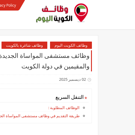
acy Policy
وظائف الكويت اليوم
وظائف شاغرة بالكويت
وظائف ‏مستشفى المواساة الجديدة 
والمقيمين في دولة الكويت
02 ديسمبر 2025
التنقل السريع
الوظائف المطلوبة :
طريقة التقديم في وظائف ‏مستشفى المواساة الجد