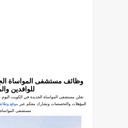
وظائف ‏مستشفى المواساة الج
للوافدين وال
تعلن مستشفى المواساة الجديدة في الكويت اليو
المؤهلات والتخصصات ونشارك معكم عبر
موقع وظائف
مستشفى المواساة ال