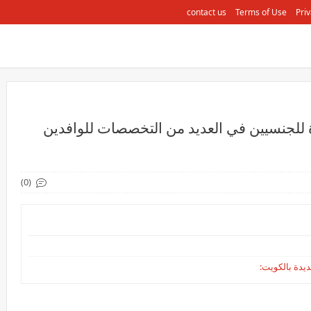
contact us
Terms of Use
Priv
للجنسيين في العديد من التخصصات للوافدين
(0)
يدة بالكويت: