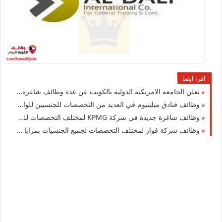
اقرا ايضا
تعلن الجامعة الامريكية الدولية بالكويت عن عدة وظائف شاغرة جديدة لجميع الجنسيات
وظائف فنادق ميلينيوم في العديد من التخصصات للجنسيين للوافدين والمقيمين في الكويت
وظائف شاغرة جديدة في شركة ‏KPMG لمختلف التخصصات للجنسيين للوافدين والمقيمين في الكويت
وظائف شركة فواز لمختلف التخصصات لجميع الجنسيات بمزايا ورواتب عالية بالكويت