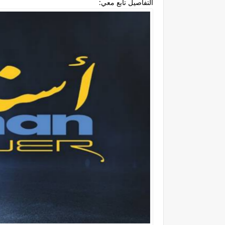
التفاصيل تابع معي: