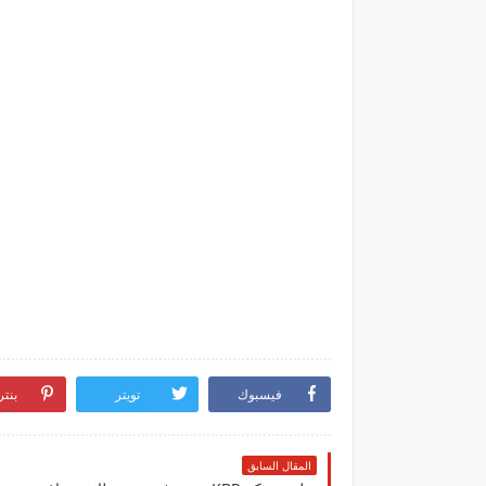
فيسبوك
تويتر
بنت
المقال السابق