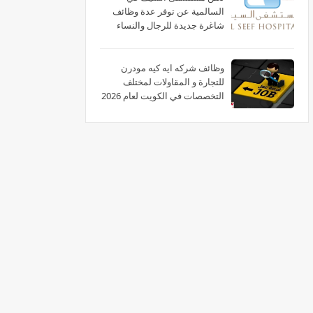
السالمية عن توفر عدة وظائف
شاغرة جديدة للرجال والنساء
برواتب عالية في الكويت
وظائف شركه ايه كيه مودرن
للتجارة و المقاولات لمختلف
التخصصات في الكويت لعام 2026