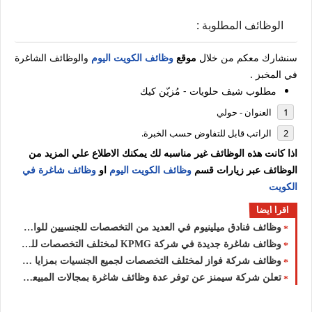
الوظائف المطلوبة :
سنشارك معكم من خلال
موقع
وظائف الكويت اليوم
والوظائف الشاغرة
في المخبز .
مطلوب شيف حلويات - مُزيّن كيك
العنوان - حولي
الراتب قابل للتفاوض حسب الخبرة.
اذا كانت هذه الوظائف غير مناسبه لك يمكنك الاطلاع علي المزيد من
الوظائف عبر زيارات قسم
وظائف الكويت اليوم
او
وظائف شاغرة في
الكويت
اقرا ايضا
وظائف فنادق ميلينيوم في العديد من التخصصات للجنسيين للوافدين والمقيمين في الكويت
وظائف شاغرة جديدة في شركة ‏KPMG لمختلف التخصصات للجنسيين للوافدين والمقيمين في الكويت
وظائف شركة فواز لمختلف التخصصات لجميع الجنسيات بمزايا ورواتب عالية بالكويت
تعلن شركة سيمنز عن توفر عدة وظائف شاغرة بمجالات المبيعات والتقنية بالكويت