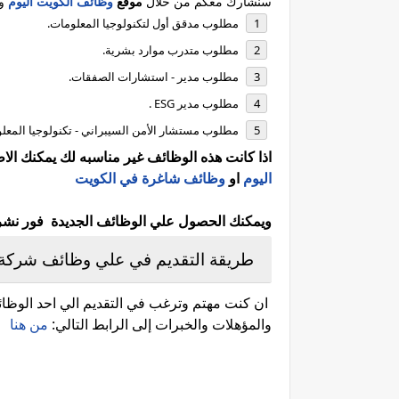
سنشارك معكم من خلال
موقع
وظائف الكويت اليوم
وا
مطلوب مدقق أول لتكنولوجيا المعلومات.
مطلوب متدرب موارد بشرية.
مطلوب مدير - استشارات الصفقات.
مطلوب مدير ESG .
مطلوب مستشار الأمن السيبراني - تكنولوجيا المعل
اذا كانت هذه الوظائف غير مناسبه لك يمكنك ال
اليوم
او
وظائف شاغرة في الكويت
ويمكنك الحصول علي الوظائف الجديدة فور نشرها 
طريقة التقديم في علي وظائف شركة KPMG في الكويت
ان كنت مهتم وترغب في التقديم الي احد الوظائف
والمؤهلات والخبرات إلى الرابط التالي:
من هنا