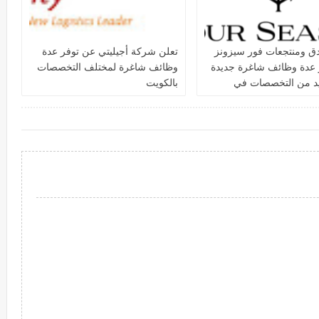
دق ومنتجعات فور سيزونز‏
تعلن شركة أجيليتي عن توفر عدة
 عدة وظائف شاغرة جديدة
وظائف شاغرة لمختلف التخصصات
يد من التخصصات في
بالكويت