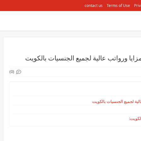
contact us
Terms of Use
Priv
(0)