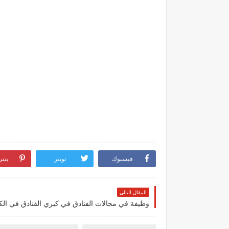
فيسبوك
تويتر
بنت
المقال التالي