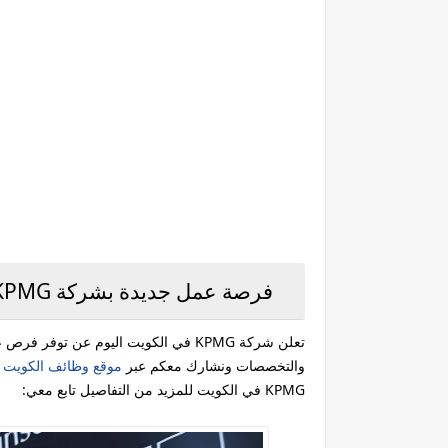
فرصة عمل جديدة بشركة KPMG بمزايا ورواتب عالية لجميع الجنسيات بالكويت
تعلن شركة KPMG في الكويت اليوم عن 
والتخصصات ونشارك معكم عبر
موقع وظائف الكويت ا
KPMG في الكويت للمزيد من التفاصيل تابع معي: