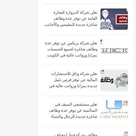
تعلن شركة الدروازة للتجارة
العامة عن توفر عدة وظائف
شاغرة جديدة للمقيمين والأجانب
براتب (325) في الكويت
تعلن شركة بريكس عن توفر عدة
وظائف شاغرة لجميع الجنسيات
بمزايا ورواتب عالية في الكويت
تعلن شركة وثاق للاستشارات
المالية عن توفر فرص عمل
جديدة بمزايا ورواتب عالية في
الكويت
تعلن مستشفى السيف في
السالمية عن توفر عدة وظائف
شاغرة جديدة للرجال والنساء
برواتب عالية في الكويت
وظائف شركة فواز لمختلف