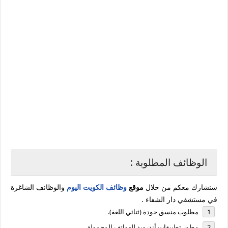
الوظائف المطلوبة :
سنشارك معكم من خلال
موقع
وظائف الكويت اليوم
والوظائف الشاغرة
في مستشفي دار الشفاء .
مطلوب منسق جودة (ثنائي اللغة).
مطور تطبيقات أندرويد للهواتف المحمولة.