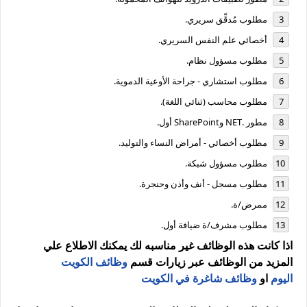
مطلوب مُدقِّق سريري.
أخصائي علم النفس السريري.
مطلوب مسؤول نظام.
مطلوب استشاري - جراحة الأوعية الدموية.
مطلوب محاسب (ثنائي اللغة).
مطور .NET وSharePoint أول.
مطلوب أخصائي - أمراض النساء والتوليد.
مطلوب مسؤول شبكة.
مطلوب مسجل - أنف وأذن وحنجرة.
ممرض/ة.
مطلوب مشرف/ة ضيافة أول.
اذا كانت هذه الوظائف غير مناسبه لك يمكنك الاطلاع علي
المزيد من الوظائف عبر زيارات قسم
وظائف الكويت
اليوم
او
وظائف شاغرة في الكويت