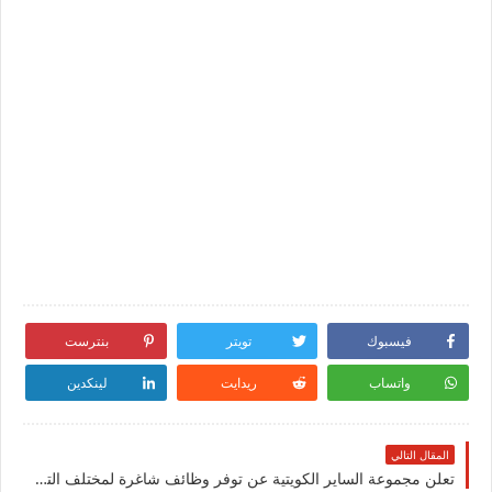
فيسبوك
تويتر
بنترست
واتساب
ريدايت
لينكدين
المقال التالي
تعلن مجموعة الساير الكويتية عن توفر وظائف شاغرة لمختلف التخصصات