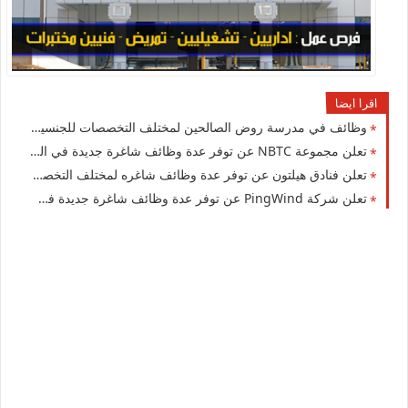
اقرا ايضا
وظائف في مدرسة روض الصالحين لمختلف التخصصات للجنسيين للوافدين والأجانب في الكويت لعام 2026
تعلن مجموعة NBTC عن توفر عدة وظائف شاغرة جديدة في العديد من التخصصات في الكويت 2026
تعلن فنادق هيلتون عن توفر عدة وظائف شاغره لمختلف التخصصات في الكويت
تعلن شركة ‏PingWind‏ عن توفر عدة وظائف شاغرة جديدة في مختلف التخصصات في الكويت