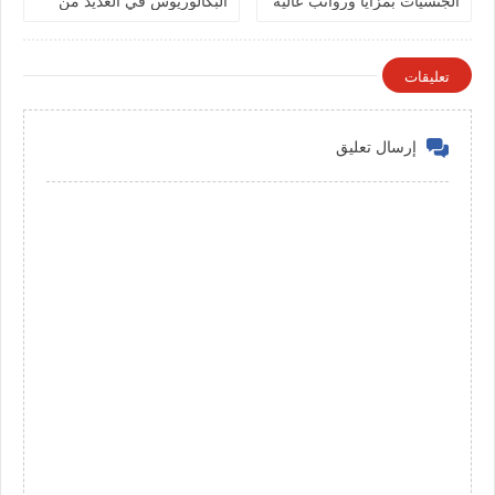
الجنسيات بمزايا ورواتب عالية
البكالوريوس في العديد من
في الكويت
التخصصات بالكويت
تعليقات
إرسال تعليق