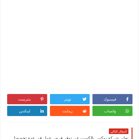
فيسبوك
تويتر
بنترست
واتساب
ريدايت
لينكدين
المقال التالي
تعلن شركة نوكس بالكويت عن توفر فرص عمل في عدة تخصصات لجميع الجنسيات