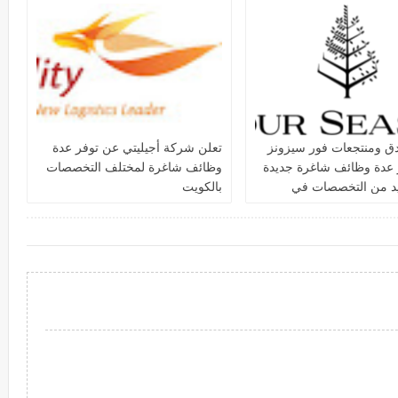
دق ومنتجعات فور سيزونز‏
تعلن شركة أجيليتي عن توفر عدة
 عدة وظائف شاغرة جديدة
وظائف شاغرة لمختلف التخصصات
يد من التخصصات في
بالكويت