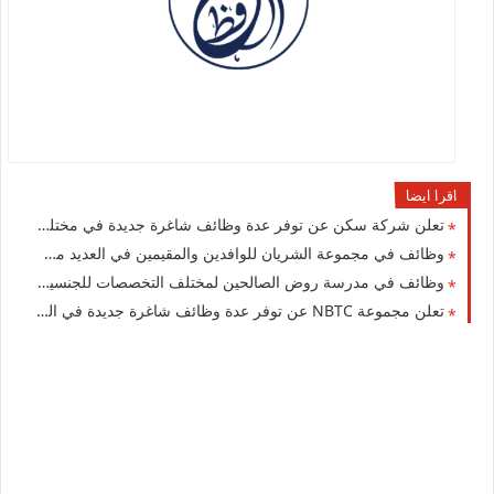
اقرا ايضا
تعلن شركة سكن عن توفر عدة وظائف شاغرة جديدة في مختلف التخصصات برواتب ومزايا عالية في الكويت
وظائف في مجموعة الشريان للوافدين والمقيمين في العديد من التخصصات للجنسيين بالكويت
وظائف في مدرسة روض الصالحين لمختلف التخصصات للجنسيين للوافدين والأجانب في الكويت لعام 2026
تعلن مجموعة NBTC عن توفر عدة وظائف شاغرة جديدة في العديد من التخصصات في الكويت 2026