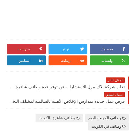
فيسبوك
تويتر
بنترست
واتساب
ريدايت
لينكدين
المقال التالي
تعلن شركة بلاك بيرل للاستشارات عن توفر عدة وظائف شاغرة جديدة لجميع الجنسيات في الكويت
المقال السابق
فرص عمل جديدة بمدارس الإخلاص الأهلية بالسالمية لمختلف التخصصات للرجال والنساء في الكويت
وظائف الكويت اليوم
وظائف شاغرة بالكويت
وظائف في الكويت