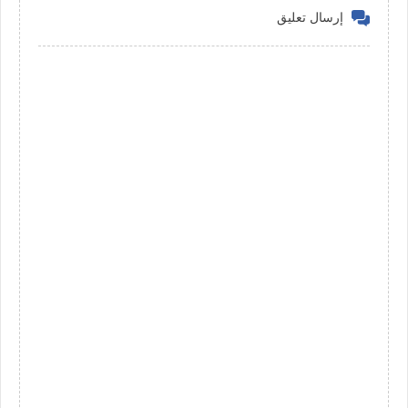
إرسال تعليق