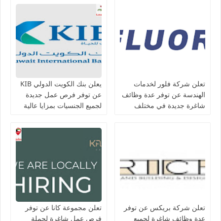
تعلن شركة فلور لخدمات
يعلن بنك الكويت الدولي KIB
الهندسة عن توفر عدة وظائف
عن توفر فرص عمل جديدة
شاغرة جديدة في مختلف
لجميع الجنسيات بمزايا عالية
التخصصات في الكويت
تعلن شركة بريكس عن توفر
تعلن مجموعة كانا عن توفر
عدة وظائف شاغرة لجميع
فرص عمل شاغرة لحملة