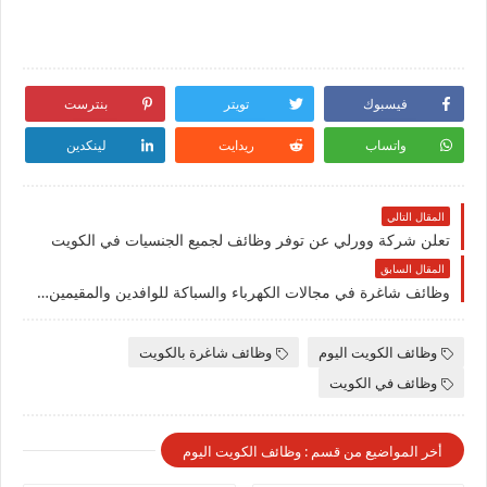
فيسبوك
تويتر
بنترست
واتساب
ريدايت
لينكدين
المقال التالي
تعلن شركة وورلي عن توفر وظائف لجميع الجنسيات في الكويت
المقال السابق
وظائف شاغرة في مجالات الكهرباء والسباكة للوافدين والمقيمين في الكويت لعام 2026
وظائف الكويت اليوم
وظائف شاغرة بالكويت
وظائف في الكويت
أخر المواضيع من قسم : وظائف الكويت اليوم