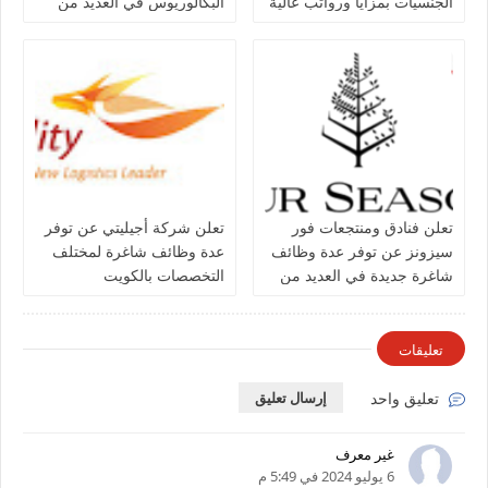
الجنسيات بمزايا ورواتب عالية
البكالوريوس في العديد من
في الكويت
التخصصات بالكويت
تعلن فنادق ومنتجعات فور
تعلن شركة أجيليتي عن توفر
سيزونز‏ عن توفر عدة وظائف
عدة وظائف شاغرة لمختلف
شاغرة جديدة في العديد من
التخصصات بالكويت
التخصصات في الكويت
تعليقات
تعليق واحد
إرسال تعليق
غير معرف
6 يوليو 2024 في 5:49 م