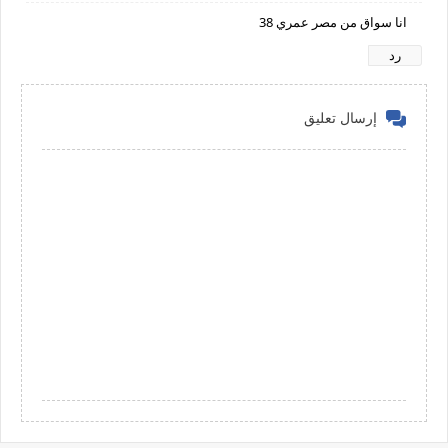
انا سواق من مصر عمري 38
رد
إرسال تعليق