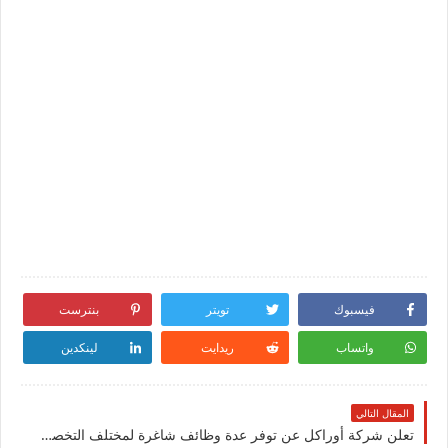
فيسبوك
تويتر
بنترست
واتساب
ريدايت
لينكدين
المقال التالي
تعلن شركة أوراكل عن توفر عدة وظائف شاغرة لمختلف التخصصات للرجال والنساء في الكويت