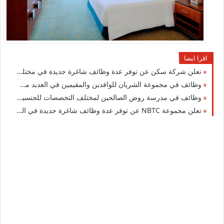
اقرا ايضا
تعلن شركة سكن عن توفر عدة وظائف شاغرة جديدة في مختلف التخصصات برواتب ومزايا عالية في الكويت
وظائف في مجموعة الشريان للوافدين والمقيمين في العديد من التخصصات للجنسيين بالكويت
وظائف في مدرسة روض الصالحين لمختلف التخصصات للجنسيين للوافدين والأجانب في الكويت لعام 2026
تعلن مجموعة NBTC عن توفر عدة وظائف شاغرة جديدة في العديد من التخصصات في الكويت 2026