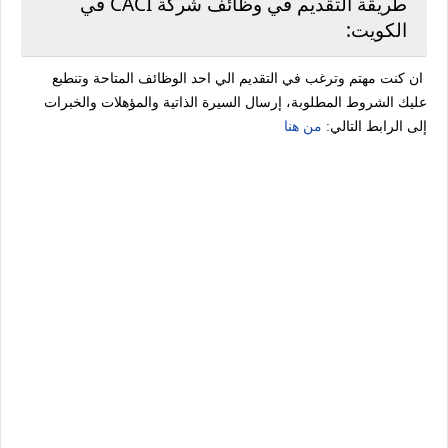
طريقة التقديم في وظائف شركة CACI في
الكويت:
ان كنت مهتم وترغب في التقديم الي احد الوظائف المتاحة وتنطبع
عليك الشروط المطلوبة، إرسال السيرة الذاتية والمؤهلات والخبرات
إلى الرابط التالي:
من هنا