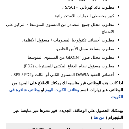
مطلوب قائد كهربائي - TS/SCI.
كبير مخططي العمليات الاستخباراتية.
مطلوب محلل جميع المصادر من المستوى المتوسط - التركيز على
الاندماج.
مطلوب أخصائي تكنولوجيا المعلومات / مسؤول الأنظمة.
مطلوب مساعد ممثل الأمن الخاص.
مطلوب محلل صور GEOINT من المستوى المتوسط.
مطلوب مسؤول نظام الدفاع المكتبي للمشتريات (PD2).
أخصائي العقود DAWIA المستوى الثاني أو الثالث وSPS / PD2 .
اذا كانت هذه الوظائف غير مناسبه لك يمكنك الاطلاع علي المزيد من
الوظائف عبر زيارات قسم
وظائف الكويت اليوم
او
وظائف شاغرة في
الكويت
ويمكنك الحصول علي الوظائف الجديدة فور نشرها عبر متابعتنا عبر
التليجرام (
من هنا
)