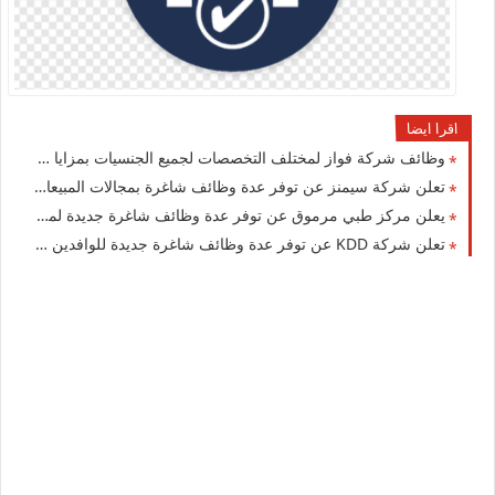
اقرا ايضا
وظائف شركة فواز لمختلف التخصصات لجميع الجنسيات بمزايا ورواتب عالية بالكويت
تعلن شركة سيمنز عن توفر عدة وظائف شاغرة بمجالات المبيعات والتقنية بالكويت
يعلن مركز طبي مرموق عن توفر عدة وظائف شاغرة جديدة لمختلف التخصصات لجميع الجنسيات في الكويت
تعلن شركة ‏KDD‏ عن توفر عدة وظائف شاغرة جديدة للوافدين والمقيمن في الكويت لعام 2026