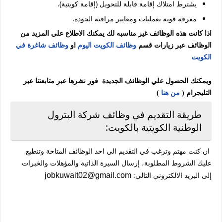
يشترط امتلاك إقامة قابلة للتحويل (إقامة كويتية).
معرفة قوية بعمليات ومعايير مراقبة الجودة.
اذا كانت هذه الوظائف غير مناسبه لك يمكنك الاطلاع علي المزيد من
الوظائف عبر زيارات قسم
وظائف الكويت اليوم
او
وظائف شاغرة في
الكويت
ويمكنك الحصول علي الوظائف الجديدة فور نشرها عبر متابعتنا عبر
التليجرام (
من هنا
)
طريقة التقديم في وظائف شركة البترول
الوطنية الكويتية بالكويت:
ان كنت مهتم وترغب في التقديم الي احد الوظائف المتاحة وتنطبع
عليك الشروط المطلوبة، إرسال السيرة الذاتية والمؤهلات والخبرات
jobkuwait02@gmail.com
إلى البريد الالكتروني التالي: