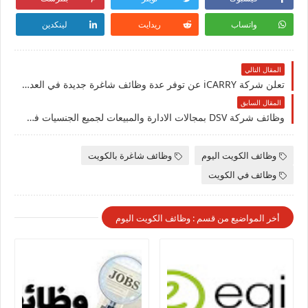
واتساب
ريدايت
لينكدين
المقال التالي
تعلن شركة iCARRY عن توفر عدة وظائف شاغرة جديدة في العديد من التخصصات للوافدين والمقيمين في الكويت
المقال السابق
وظائف شركة DSV بمجالات الادارة والمبيعات لجميع الجنسيات في الكويت
وظائف الكويت اليوم
وظائف شاغرة بالكويت
وظائف في الكويت
أخر المواضيع من قسم : وظائف الكويت اليوم