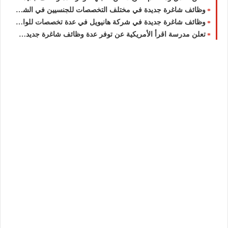
وظائف شاغرة جديدة في مختلف التخصصات للجنسيين في الشركة الكويتية لاستيراد السيارات للمقيمين والوافدين في الكويت
وظائف شاغرة جديدة في شركة هانيويل في عدة تخصصات للوافدين والمقيمين والأجانب في الكويت لعام 2026
تعلن مدرسة اقرأ الأمريكية عن توفر عدة وظائف شاغرة جديدة في العديد من التخصصات في الكويت