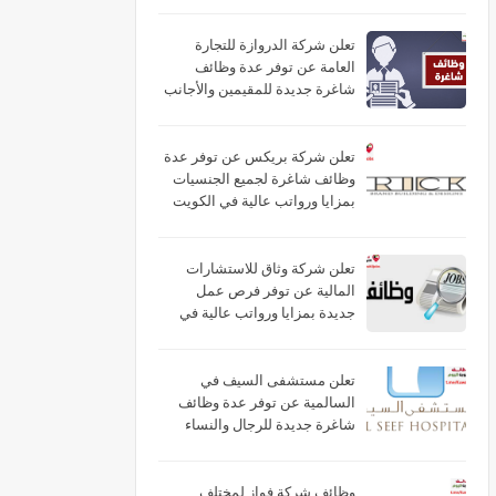
تعلن شركة الدروازة للتجارة
العامة عن توفر عدة وظائف
شاغرة جديدة للمقيمين والأجانب
براتب (325) في الكويت
تعلن شركة بريكس عن توفر عدة
وظائف شاغرة لجميع الجنسيات
بمزايا ورواتب عالية في الكويت
تعلن شركة وثاق للاستشارات
المالية عن توفر فرص عمل
جديدة بمزايا ورواتب عالية في
الكويت
تعلن مستشفى السيف في
السالمية عن توفر عدة وظائف
شاغرة جديدة للرجال والنساء
برواتب عالية في الكويت
وظائف شركة فواز لمختلف