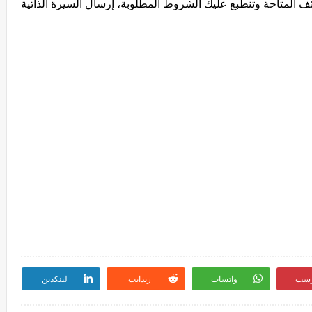
 المتاحة وتنطبع عليك الشروط المطلوبة، إرسال السيرة الذاتية
رست
واتساب
ريدايت
لينكدين