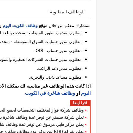
الوظائف المطلوبة :
سنشارك معكم من خلال
موقع
وظائف الكويت اليوم
وا
مطلوب مندوب تطوير المبيعات - متحدث باللغة ال
مطلوب مدير حسابات السوق المتوسطة - متحدث با
مطلوب مدير حساب ODC.
مطلوب مدير حسابات الشركات الصغيرة والمتوسطة
مطلوب مدير دعم الراكب.
مطلوب مساعد ODG والتجزئة.
اذا كانت هذه الوظائف غير مناسبه لك يمكنك ال
اليوم
او
وظائف شاغرة في الكويت
اقرا ايضا
وظائف شركة فواز لمختلف التخصصات لجميع الجنسي
تعلن شركة سيمنز عن توفر عدة وظائف شاغرة بمجا
يعلن مركز طبي مرموق عن توفر عدة وظائف شاغ
تعلن شركة ‏KDD‏ عن توفر عدة وظائف شاغرة جديدة للوافدين والمقيمن في الكويت لعام 2026