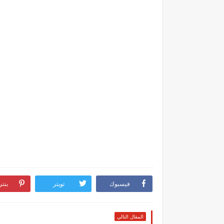
فيسبوك
تويتر
بنت
المقال التالي