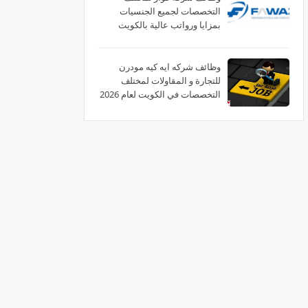
التخصصات لجميع الجنسيات
بمزايا ورواتب عالية بالكويت
وظائف شركه ايه كيه مودرن
للتجارة و المقاولات لمختلف
التخصصات في الكويت لعام 2026