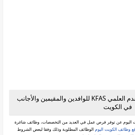
وظائف في ‏مؤسسة الكويت للتقدم العلمي KFAS للوافدين والمقيمين والأجانب
في الكويت
كويت للتقدم العلمي KFAS‏ في الكويت اليوم عن توفر فرص عمل في العديد من التخصصات، وظائف شاغرة
ع وظائف الكويت اليوم
الوظائف المطلوبة وذلك وفقا لبعض الشروط