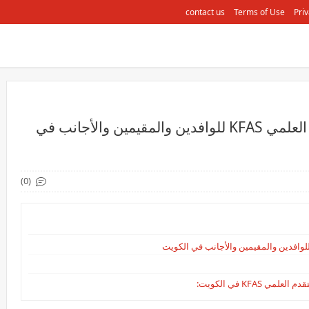
contact us
Terms of Use
Priv
وظائف في ‏مؤسسة الكويت للتقدم العلمي KFAS للوافدين والمقيمين والأجانب في
(0)
KF‏ في الكويت: