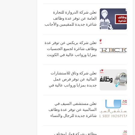
تعلن شركة الدروازة للتجارة
العامة عن توفر عدة وظائف
شاغرة جديدة للمقيمين والأجانب
براتب (325) في الكويت
تعلن شركة بريكس عن توفر عدة
وظائف شاغرة لجميع الجنسيات
بمزايا ورواتب عالية في الكويت
تعلن شركة وثاق للاستشارات
المالية عن توفر فرص عمل
جديدة بمزايا ورواتب عالية في
الكويت
تعلن مستشفى السيف في
السالمية عن توفر عدة وظائف
شاغرة جديدة للرجال والنساء
برواتب عالية في الكويت
وظائف شركة فواز لمختلف