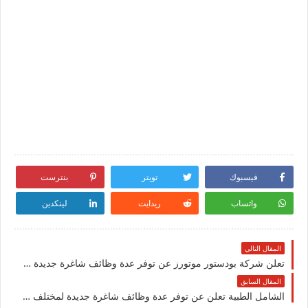
فيسبوك
تويتر
بنترست
واتساب
ريدايت
لينكدين
المقال التالي
تعلن شركة بودستور موتورز عن توفر عدة وظائف شاغرة جديدة في مختلف التخصصات في الكويت
المقال السابق
الشامل الطبية تعلن عن توفر عدة وظائف شاغرة جديدة لمختلف التخصصات للرجال والنساء بالكويت