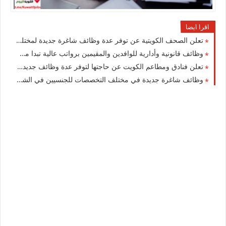
اقرا ايضا
تعلن الصحف الكويتية عن توفر عدة وظائف شاغرة جديدة لمختلف التخصصات للجنسيين في الكويت
وظائف قانونية وأدارية للوافدين والمقيمين برواتب عالية تبدا من 400 دينار كويتي
تعلن فنادق ومطاعم الكويت عن حاجتها لتوفر عدة وظائف جديدة في مختلف التخصصات بمجالات المطاعم والفنادق في الكويت
وظائف شاغرة جديدة في مختلف التخصصات للجنسيين في الشركة الكويتية لاستيراد السيارات للمقيمين والوافدين في الكويت