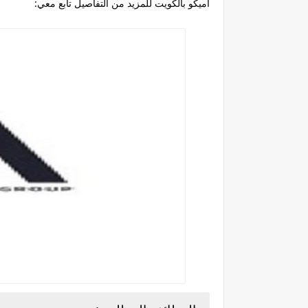
اميكو بالكويت للمزيد من التفاصيل تابع معي: