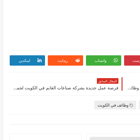
رست
واتساب
ريدايت
لينكدين
المقال السابق
تعلن مجموعة شلهوب التجارية في الكويت عن عدة وظائف شاغرة جديدة لجميع الجنسيات
فرصة عمل جديدة بشركة صناعات الغانم في الكويت لجميع الجنسيات 2023
وظائف في الكويت