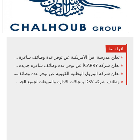
اقرا ايضا
تعلن مدرسة اقرأ الأمريكية عن توفر عدة وظائف شاغرة جديدة في العديد من التخصصات في الكويت
تعلن شركة iCARRY عن توفر عدة وظائف شاغرة جديدة في العديد من التخصصات للوافدين والمقيمين في الكويت
تعلن شركة البترول الوطنية الكويتية عن توفر عدة وظائف شاغرة جديدة في مختلف التخصصات للجنسيين في الكويت
وظائف شركة DSV بمجالات الادارة والمبيعات لجميع الجنسيات في الكويت