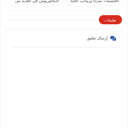
الجنسيات بمزايا ورواتب عالية
البكالوريوس في العديد من
في الكويت
التخصصات بالكويت
تعليقات
إرسال تعليق