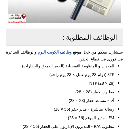
الوظائف المطلوبة :
سنشارك معكم من خلال
موقع
وظائف الكويت اليوم
والوظائف الشاغرة
في فوري في قطاع الحفر.
المحرك و المنظومة التفصيلية (الحفر العميق والحفارات)
STP (دوام 28 يوم عمل × 28 يوم راحة)
NTP (28 × 28)
مطلوب حفار (28 × 28)
أ/د - مساعد حفّار (28 × 28)
رسالة مباشرة - مدير حفر (56 × 28)
FM - مدير الموقع (56 × 28)
مطلوب R/A - المديرون الإداريون على الحفار (56 × 28)