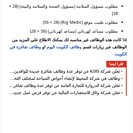
مطلوب مسؤول السلامة (مسؤول الصحة والسلامة والبيئة) (28 ×
28)
مطلوب طبيب موقع (Rig Medic) (56 × 28)
مطلوب مساعد كهربائي (مساعد كهربائي) (56 × 28)
اذا كانت هذه الوظائف غير مناسبه لك يمكنك الاطلاع علي المزيد من
الوظائف عبر زيارات قسم
وظائف الكويت اليوم
او
وظائف شاغرة في
الكويت
اقرا ايضا
تعلن شركة ‏KDD‏ عن توفر عدة وظائف شاغرة جديدة للوافدين والمقيمن في الكويت لعام 2026
وظائف في شركة المحيط لإنشاء أحواض السباحة لمختلف التخصصات للجنسيين في الكويت لعام 2026
تعلن شركة الدروازة للتجارة العامة عن توفر عدة وظائف شاغرة جديدة للمقيمين والأجانب براتب (325) في الكويت
تعلن شركة وثاق للاستشارات المالية عن توفر فرص عمل جديدة بمزايا ورواتب عالية في الكويت